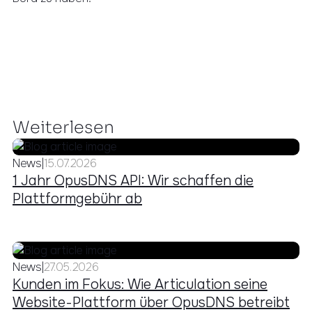
Weiterlesen
News
|
15.07.2026
1 Jahr OpusDNS API: Wir schaffen die
Plattformgebühr ab
News
|
27.05.2026
Kunden im Fokus: Wie Articulation seine
Website-Plattform über OpusDNS betreibt