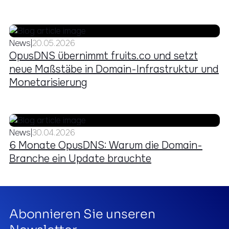
News
|
20.05.2026
OpusDNS übernimmt fruits.co und setzt
neue Maßstäbe in Domain-Infrastruktur und
Monetarisierung
News
|
30.04.2026
6 Monate OpusDNS: Warum die Domain-
Branche ein Update brauchte
Abonnieren Sie unseren