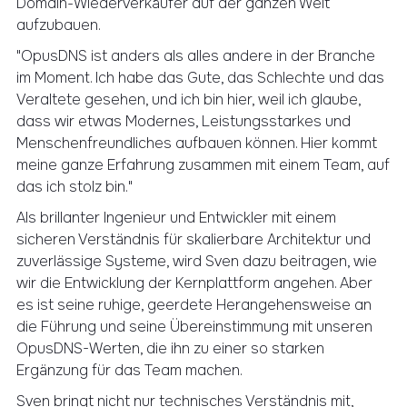
Domain-Wiederverkäufer auf der ganzen Welt
aufzubauen.
"OpusDNS ist anders als alles andere in der Branche
im Moment. Ich habe das Gute, das Schlechte und das
Veraltete gesehen, und ich bin hier, weil ich glaube,
dass wir etwas Modernes, Leistungsstarkes und
Menschenfreundliches aufbauen können. Hier kommt
meine ganze Erfahrung zusammen mit einem Team, auf
das ich stolz bin."
Als brillanter Ingenieur und Entwickler mit einem
sicheren Verständnis für skalierbare Architektur und
zuverlässige Systeme, wird Sven dazu beitragen, wie
wir die Entwicklung der Kernplattform angehen. Aber
es ist seine ruhige, geerdete Herangehensweise an
die Führung und seine Übereinstimmung mit unseren
OpusDNS-Werten, die ihn zu einer so starken
Ergänzung für das Team machen.
Sven bringt nicht nur technisches Verständnis mit,