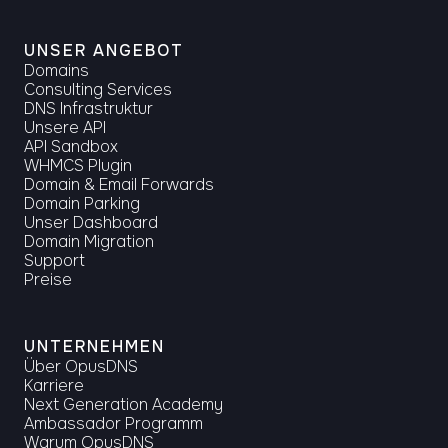
UNSER ANGEBOT
Domains
Consulting Services
DNS Infrastruktur
Unsere API
API Sandbox
WHMCS Plugin
Domain & Email Forwards
Domain Parking
Unser Dashboard
Domain Migration
Support
Preise
UNTERNEHMEN
Über OpusDNS
Karriere
Next Generation Academy
Ambassador Programm
Warum OpusDNS