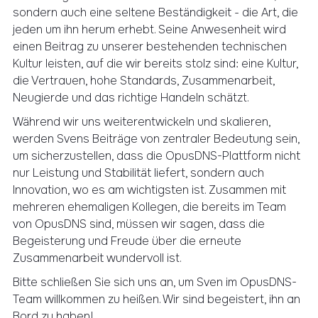
sondern auch eine seltene Beständigkeit - die Art, die
jeden um ihn herum erhebt. Seine Anwesenheit wird
einen Beitrag zu unserer bestehenden technischen
Kultur leisten, auf die wir bereits stolz sind: eine Kultur,
die Vertrauen, hohe Standards, Zusammenarbeit,
Neugierde und das richtige Handeln schätzt.
Während wir uns weiterentwickeln und skalieren,
werden Svens Beiträge von zentraler Bedeutung sein,
um sicherzustellen, dass die OpusDNS-Plattform nicht
nur Leistung und Stabilität liefert, sondern auch
Innovation, wo es am wichtigsten ist. Zusammen mit
mehreren ehemaligen Kollegen, die bereits im Team
von OpusDNS sind, müssen wir sagen, dass die
Begeisterung und Freude über die erneute
Zusammenarbeit wundervoll ist.
Bitte schließen Sie sich uns an, um Sven im OpusDNS-
Team willkommen zu heißen. Wir sind begeistert, ihn an
Bord zu haben!