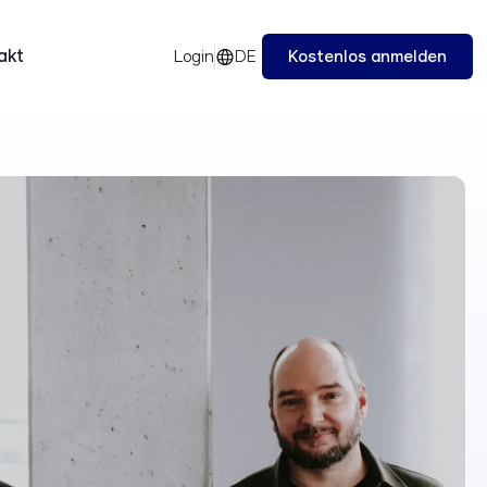
akt
DE
Kostenlos anmelden
Login