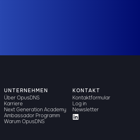
Als Ambassador be
UNTERNEHMEN
KONTAKT
Über OpusDNS
Kontaktformular
Karriere
Log in
Next Generation Academy
Newsletter
Ambassador Programm
Warum OpusDNS