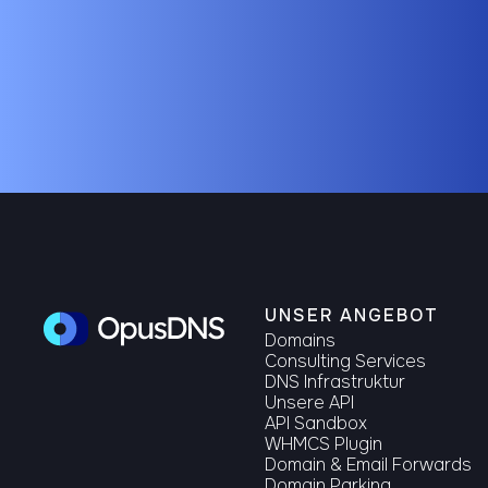
UNSER ANGEBOT
Domains
Consulting Services
DNS Infrastruktur
Unsere API
API Sandbox
WHMCS Plugin
Domain & Email Forwards
Domain Parking