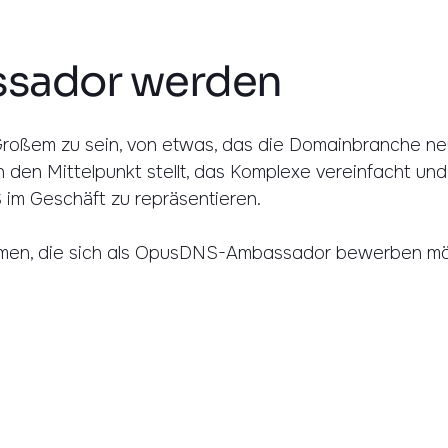
sador werden
roßem zu sein, von etwas, das die Domainbranche neu
 den Mittelpunkt stellt, das Komplexe vereinfacht und 
 im Geschäft zu repräsentieren.
ehmen, die sich als OpusDNS-Ambassador bewerben m